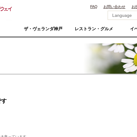
FAQ
お問い合わせ
お
ザ・ヴェランダ神戸
レストラン・グルメ
イ
です
咲き集っています