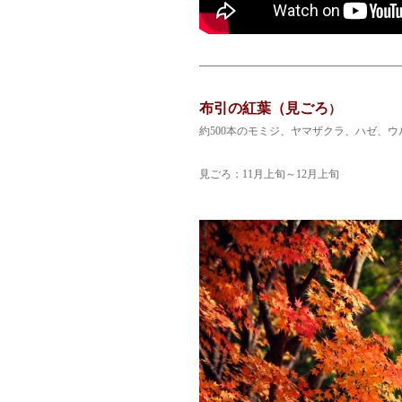
布引の紅葉（見ごろ
）
約500本のモミジ、ヤマザクラ、ハゼ、
見ごろ：11月上旬～12月上旬