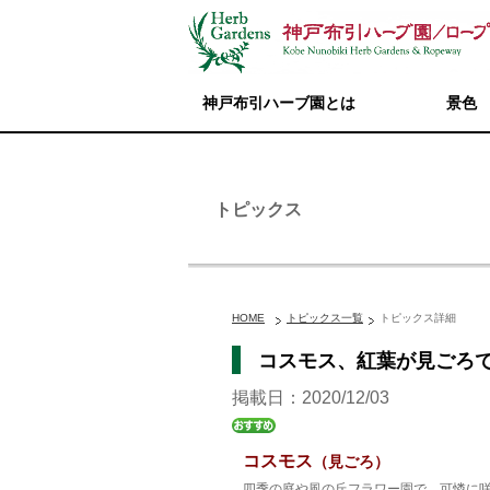
神戸布引ハーブ園とは
景色
トピックス
HOME
トピックス一覧
トピックス詳細
コスモス、紅葉が見ごろ
掲載日：2020/12/03
コスモス
（見ごろ）
四季の庭や風の丘フラワー園で、可憐に