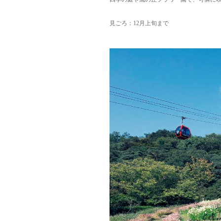
見ごろ：12月上旬まで