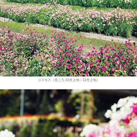
コスモス（見ごろ:10月上旬～12月上旬）