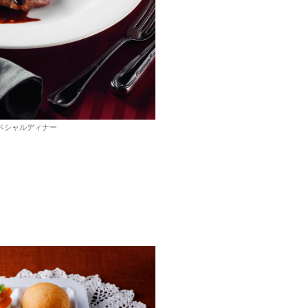
ペシャルディナー