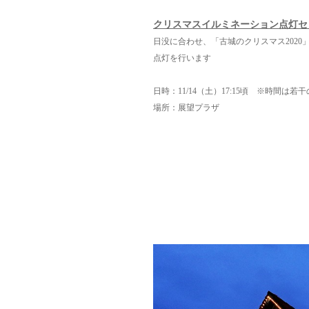
クリスマスイルミネーション点灯セ
日没に合わせ、「古城のクリスマス202
点灯を行います
日時：11/14（土）17:15頃 ※時間は
場所：展望プラザ