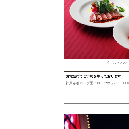
クリスマススペ
お電話にてご予約を承っております
神戸布引ハーブ園／ロープウェイ TEL078-2