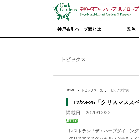
神戸布引ハーブ園とは
景色
トピックス
HOME
トピックス一覧
トピックス詳細
12/23-25「クリスマ
掲載日：2020/12/22
レストラン「ザ・ハーブダイニング
クリスマススペシャルランチ&デ