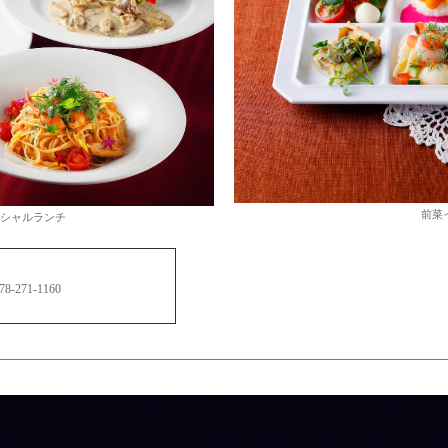
前菜
シャルランチ
71-1160