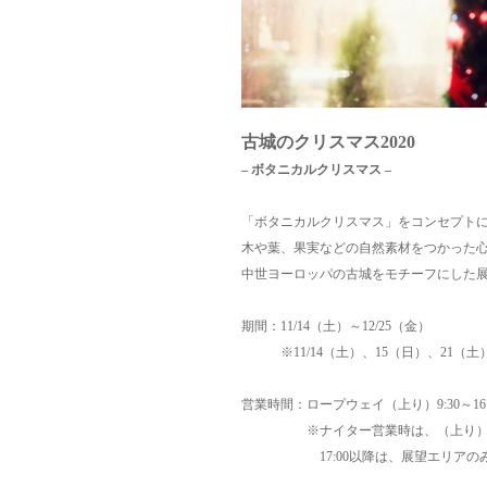
古城のクリスマス2020
– ボタニカルクリスマス –
「ボタニカルクリスマス」をコンセプト
木や葉、果実などの自然素材をつかった
中世ヨーロッパの古城をモチーフにした
期間：11/14（土）～12/25（金）
※11/14（土）、15（日）、21（土）
営業時間：ロープウェイ（上り）9:30～16:4
※ナイター営業時は、（上り）9:30～2
17:00以降は、展望エリアのみ