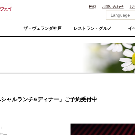
FAQ
お問い合わせ
お
ザ・ヴェランダ神戸
レストラン・グルメ
イ
ススペシャルランチ&ディナー」ご予約受付中
」
ィナー