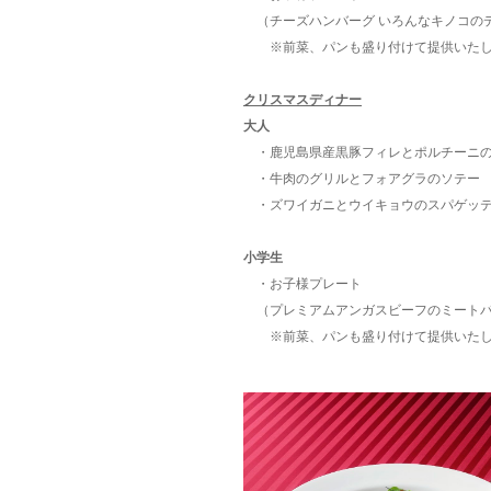
（チーズハンバーグ いろんなキノコの
※前菜、パンも盛り付けて提供いたし
クリスマスディナー
大人
・鹿児島県産黒豚フィレとポルチーニの
・牛肉のグリルとフォアグラのソテー 
・ズワイガニとウイキョウのスパゲッテ
小学生
・お子様プレート
（プレミアムアンガスビーフのミート
※前菜、パンも盛り付けて提供いたし