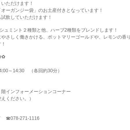
りいただけます！
「オーガンジー袋」のお土産付きとなっています！
も試飲していただけます！
シュミント２種類と他、ハーブ2種類をブレンドします！
にやさしく働きかける、ポットマリーゴールドや、レモンの香
す！
❀✿
4:00～14:30 （各回約30分）
１階インフォーメーションコーナー
控えください。）
78-271-1116