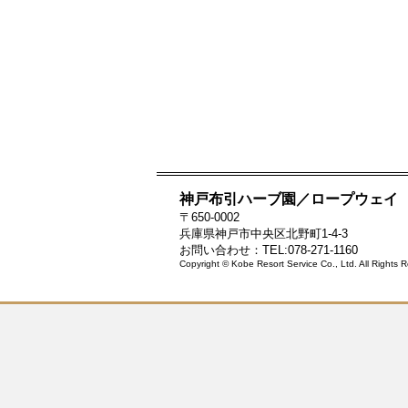
神戸布引ハーブ園／ロープウェイ
〒650-0002
兵庫県神戸市中央区北野町1-4-3
お問い合わせ：TEL:078-271-1160
Copyright © Kobe Resort Service Co., Ltd. All Rights 