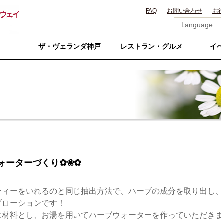
FAQ
お問い合わせ
お
ザ・ヴェランダ神戸
レストラン・グルメ
イ
ウォーターづくり✿❀✿
ティーをいれるのと同じ抽出方法で、ハーブの成分を取り出し
ブローションです！
に材料とし、お湯を用いてハーブウォーターを作っていただき