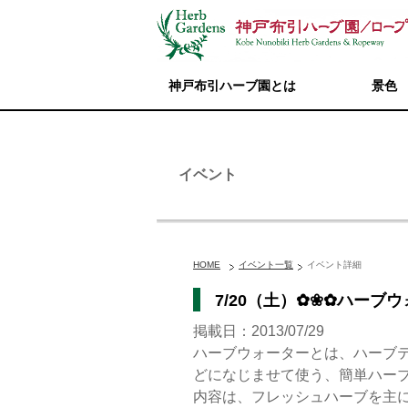
神戸布引ハーブ園とは
景色
イベント
HOME
イベント一覧
イベント詳細
7/20（土）✿❀✿ハーブ
掲載日：2013/07/29
ハーブウォーターとは、ハーブ
どになじませて使う、簡単ハー
内容は、フレッシュハーブを主