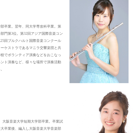
学部卒業。翌年、同大学専攻科卒業。第
部門第3位。第32回アジア国際音楽コン
25回ブルクハルト国際音楽コンクール
ロオーケストラであるマニラ交響楽団と共
学校でボランティア演奏などをおこなっ
ベント演奏など、様々な場所で演奏活動
る。
、大阪音楽大学短期大学部卒業。卒業試
短大卒業後、編入し大阪音楽大学音楽部