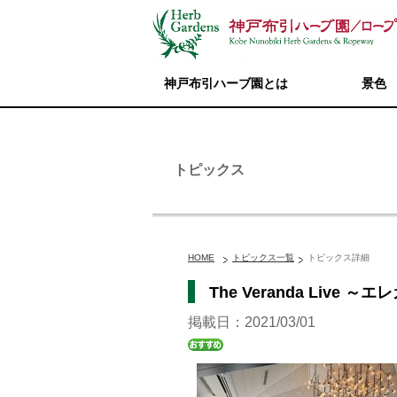
神戸布引ハーブ園とは
景色
トピックス
HOME
トピックス一覧
トピックス詳細
The Veranda Liv
掲載日：2021/03/01