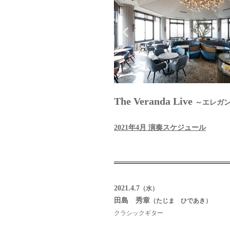
The Veranda Live
～エレガ
2021
年4月 演奏スケジュール
2021.4.7
（水）
田島 秀章
（たじま ひであき）
クラシックギター