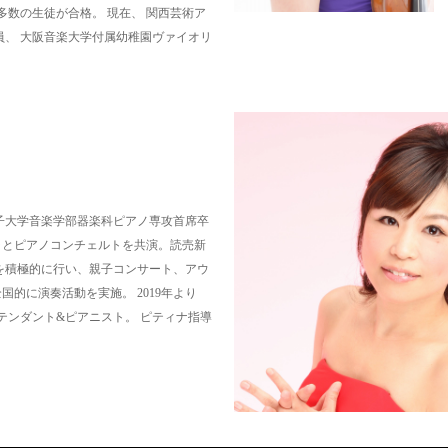
多数の生徒が合格。 現在、 関西芸術ア
員、 大阪音楽大学付属幼稚園ヴァイオリ
子大学音楽学部器楽科ピアノ専攻首席卒
ラとピアノコンチェルトを共演。読売新
を積極的に行い、親子コンサート、アウ
的に演奏活動を実施。 2019年より
テンダント&ピアニスト。 ピティナ指導