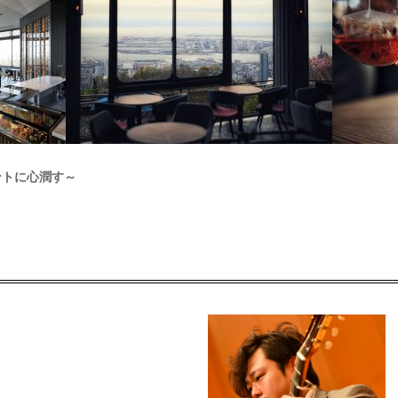
ントに心潤す～