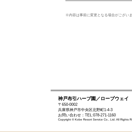
※内容は事前に変更となる場合がござい
神戸布引ハーブ園／ロープウェイ
〒650-0002
兵庫県神戸市中央区北野町1-4-3
お問い合わせ：TEL:078-271-1160
Copyright © Kobe Resort Service Co., Ltd. All Rights 