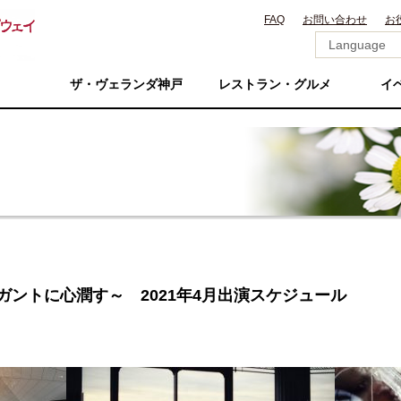
FAQ
お問い合わせ
お
ザ・ヴェランダ神戸
レストラン・グルメ
イ
e ～エレガントに心潤す～ 2021年4月出演スケジュール