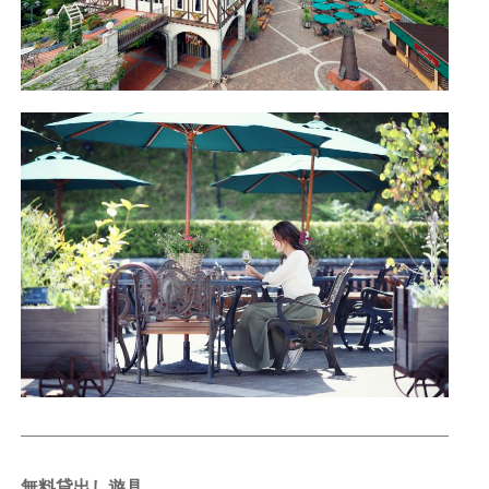
無料貸出し遊具