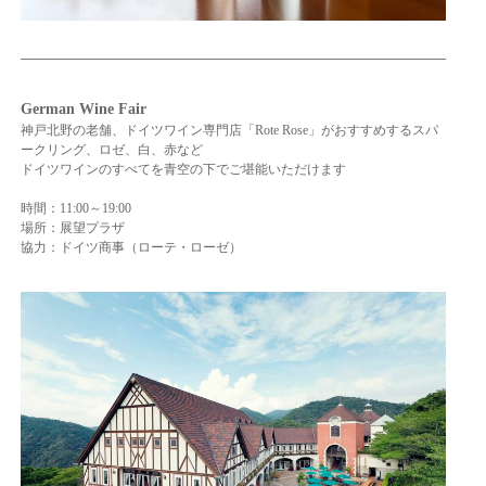
German Wine Fair
神戸北野の老舗、ドイツワイン専門店「Rote Rose」がおすすめするスパ
ークリング、ロゼ、白、赤など
ドイツワインのすべてを青空の下でご堪能いただけます
時間：11:00～19:00
場所：展望プラザ
協力：ドイツ商事（ローテ・ローゼ）