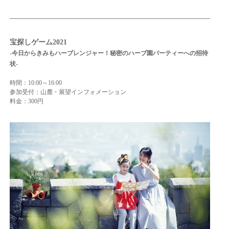
宝探しゲーム2021
-今日からきみもハーブレンジャー！秘密のハーブ園パーティーへの招待
状-
時間：10:00～16:00
参加受付：山麓・展望インフォメーション
料金：300円