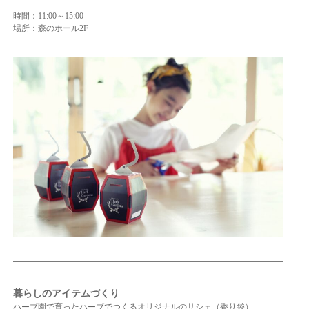
時間：11:00～15:00
場所：森のホール2F
暮らしのアイテムづくり
ハーブ園で育ったハーブでつくるオリジナルのサシェ（香り袋）