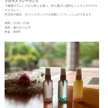
アロマスプレーづくり
３種類のブレンドから香りを選べ、持ち運びに便利なミニサイズのアロ
マスプレー。
外出先や旅先、オフィスでいつでも気軽にリフレッシュができます。
時間：11:00～15:00
場所：森のホール2F
料金：800円