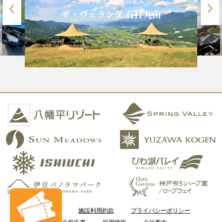
魚沼平野と雄大な山並み
ザ・ヴェランダ 石打丸山
ご利用案内
施設利用約款
プライバシーポリシー