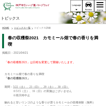
トピックス
HOME
トピックス一覧
トピックス詳細
春の収穫祭2021 カモミール畑で春の香りを満
喫
掲載日：2021/04/21
「春の収穫祭2021」は日程を変更して開催いたします。
カモミール畑で春の香りを満喫
「春の収穫祭2021」
期間：
5/22（土）、23（日）、29（土）、30（日）
※5/15（土）、16（日）の実施はございません
※雨天時中止
触れると甘いリンゴのような香りが漂うカモミールの収穫体験（無料）