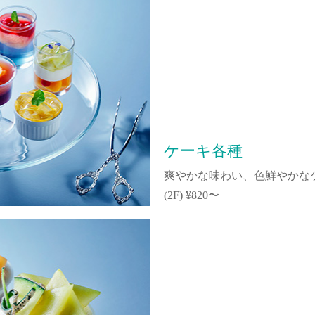
ケーキ各種
爽やかな味わい、色鮮やかな
(2F) ¥820〜