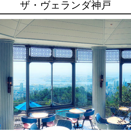
ザ・ヴェランダ神戸