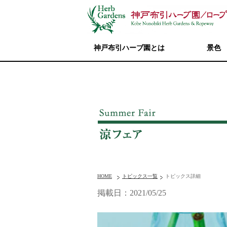
神戸布引ハーブ園とは
景色
HOME
トピックス一覧
トピックス詳細
掲載日：2021/05/25