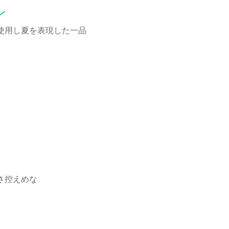
ン
使用し夏を表現した一品
さ控えめな