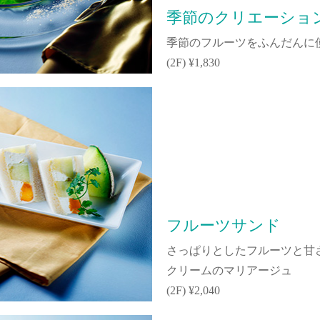
季節のクリエーショ
季節のフルーツをふんだんに
(2F) ¥1,830
フルーツサンド
さっぱりとしたフルーツと甘
クリームのマリアージュ
(2F) ¥2,040