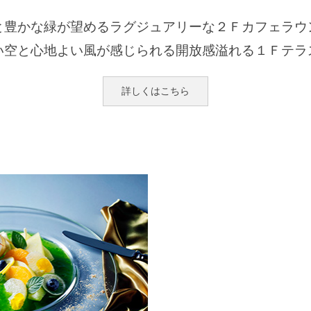
と豊かな緑が望めるラグジュアリーな２Ｆカフェラウ
い空と心地よい風が感じられる開放感溢れる１Ｆテラ
詳しくはこちら