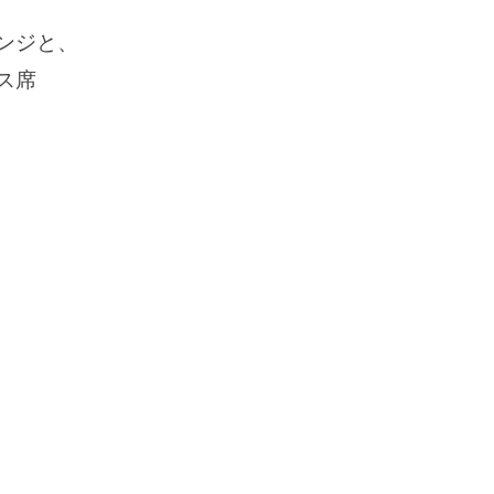
ンジと、
ス席