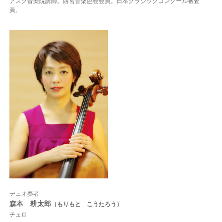
アスク音楽院講師。西宮音楽協会会員。日本クラシックコンクール審査
員。
デュオ奏者
森本 耕太郎
（もりもと こうたろう）
チェロ