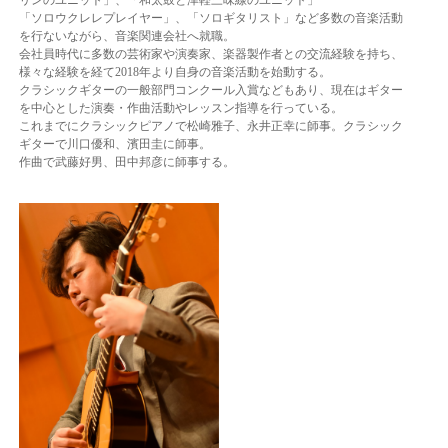
「ソロウクレレプレイヤー」、「ソロギタリスト」など多数の音楽活動
を行ないながら、音楽関連会社へ就職。
会社員時代に多数の芸術家や演奏家、楽器製作者との交流経験を持ち、
様々な経験を経て2018年より自身の音楽活動を始動する。
クラシックギターの一般部門コンクール入賞などもあり、現在はギター
を中心とした演奏・作曲活動やレッスン指導を行っている。
これまでにクラシックピアノで松崎雅子、永井正幸に師事。クラシック
ギターで川口優和、濱田圭に師事。
作曲で武藤好男、田中邦彦に師事する。