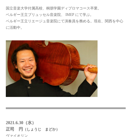
国立音楽大学付属高校、桐朋学園ディプロマコース卒業。
ベルギー王立ブリュッセル音楽院、 IMEP にて学ぶ。
ベルギー王立リエージュ音楽院にて演奏員を務める。現在、関西を中心
に活動中。
2021.6.30（水）
正司 円
（しょうじ まどか）
ヴァイオリン