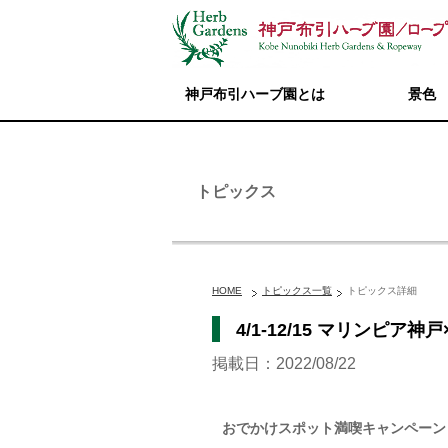
神戸布引ハーブ園とは
景色
トピックス
HOME
トピックス一覧
トピックス詳細
4/1-12/15 マリン
掲載日：2022/08/22
おでかけスポット満喫キャンペーン