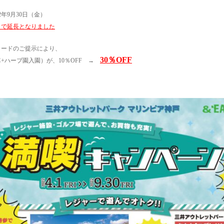
2年9月30日（金）
）まで延長となりました
ードのご提示により、
30％OFF
ブ園入園）が、10％OFF →