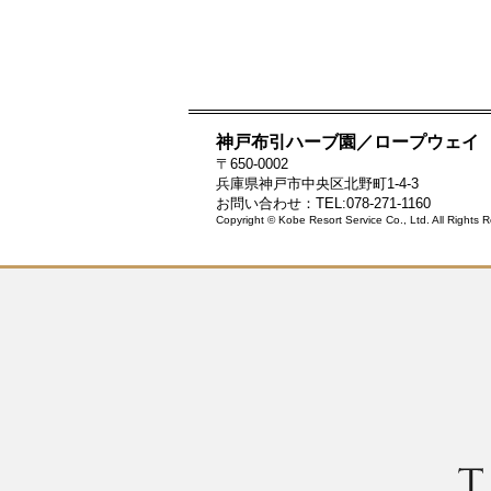
神戸布引ハーブ園／ロープウェイ
〒650-0002
兵庫県神戸市中央区北野町1-4-3
お問い合わせ：TEL:078-271-1160
Copyright © Kobe Resort Service Co., Ltd. All Rights 