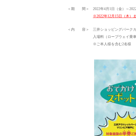
＜期 間＞ 2022年4月1日（金）～202
※2022年12月15日（木
＜内 容＞ 三井ショッピングパークカ
入場料（ロープウェイ乗車+ハー
※ご本人様を含む2名様