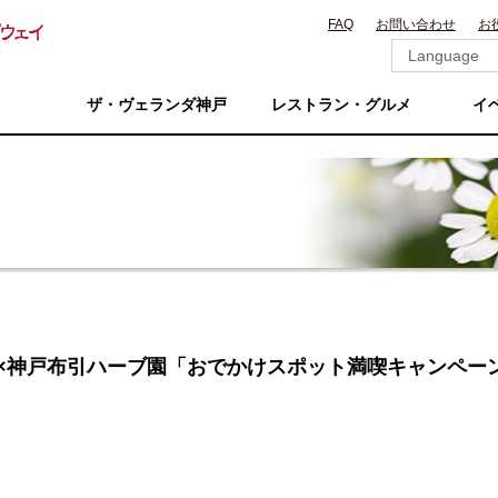
FAQ
お問い合わせ
お
ザ・ヴェランダ神戸
レストラン・グルメ
イ
ピア神戸×神戸布引ハーブ園「おでかけスポット満喫キャンペー