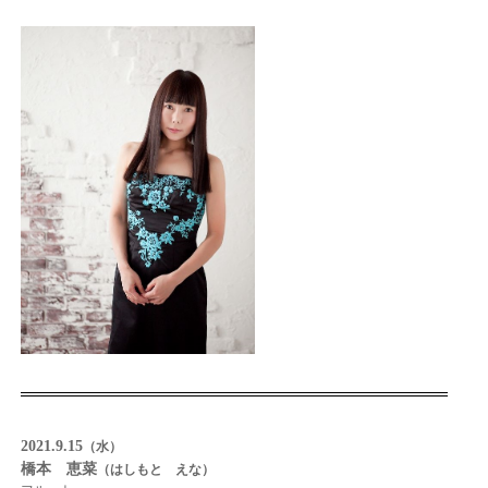
2021.9.15
（水）
橋本 恵菜
（はしもと えな）