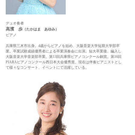
デュオ奏者
高濱 歩
（たかはま あゆみ）
ピアノ
兵庫県三木市出身。4歳からピアノを始め、大阪音楽大学短期大学部卒
業。卒業試験成績優秀者による卒業演奏会に出演。短大卒業後、編入し
大阪音楽大学音楽部卒業。
第13回兵庫県ピアノコンクール銅賞。第16回
PIARAピアノコンクール西日本大会優秀賞。
現在は伴奏ピアニストとし
て様々なコンサート、イベントにて活躍している。