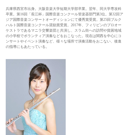
兵庫県西宮市出身。大阪音楽大学短期大学部卒業。翌年、同大学専攻科
卒業。第16回「長江杯」国際音楽コンクール管楽器部門第3位。第32回ア
ジア国際音楽コンサートオーディションにて優秀賞受賞。第25回ブルク
ハルト国際音楽コンクール奨励賞受賞。2017年、フィリピンのプロオー
ケストラであるマニラ交響楽団と共演し、スラム街への訪問や貧困地域
の小学校でボランティア演奏などをおこなった。現在は関西を中心にコ
ンサートやイベント演奏など、様々な場所で演奏活動をおこない、後進
の指導にもあたっている。