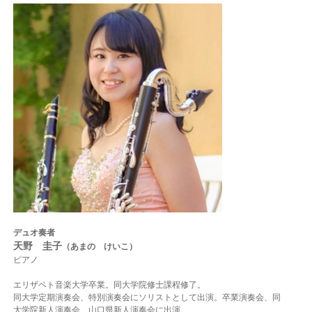
デュオ奏者
天野 圭子
（あまの けいこ）
ピアノ
エリザベト音楽大学卒業。同大学院修士課程修了。
同大学定期演奏会、特別演奏会にソリストとして出演。卒業演奏会、同
大学院新人演奏
会、山口県新人演奏会に出演。