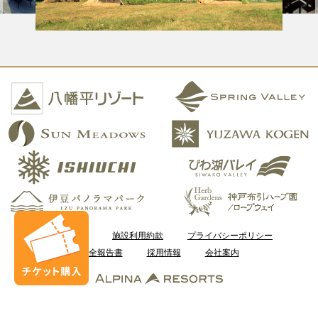
ご利用案内
施設利用約款
プライバシーポリシー
安全報告書
採用情報
会社案内
Copyright © Kobe Resort Service Co., Ltd. All Rights Reserved.