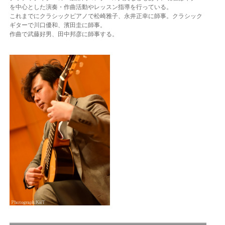
を中心とした演奏・作曲活動やレッスン指導を行っている。
これまでにクラシックピアノで松崎雅子、永井正幸に師事。クラシック
ギターで川口優和、濱田圭に師事。
作曲で武藤好男、田中邦彦に師事する。