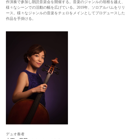
作演奏で参加し朗読音楽会を開催する。
音楽のジャンルの垣根を越え、
様々なシーンでの活動の幅を広げている。
2019年、ソロアルバムをリリ
ース。
様々なジャンルの音楽をチェロをメインとしてプロデュースした
作品を手掛ける。
デュオ奏者