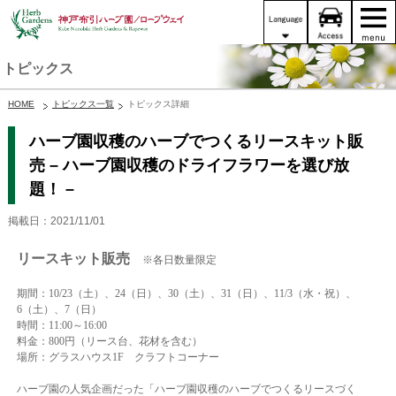
トピックス
HOME
トピックス一覧
トピックス詳細
ハーブ園収穫のハーブでつくるリースキット販
売 – ハーブ園収穫のドライフラワーを選び放
題！ –
掲載日：2021/11/01
リースキット販売
※各日数量限定
期間：10/23（土）、24（日）、30（土）、31（
日）、11/3（水・祝）、
6（土）、7（日）
時間：11:00～16:00
料金：800円（リース台、花材を含む）
場所：グラスハウス1F クラフトコーナー
ハーブ園の人気企画だった「ハーブ園収穫のハーブでつくるリースづく