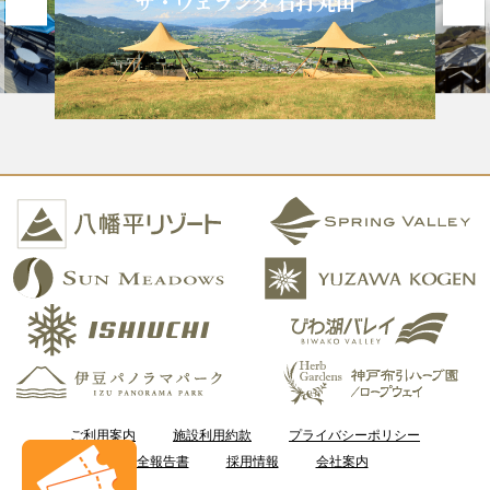
ザ・ヴェランダ 石打丸山
ご利用案内
施設利用約款
プライバシーポリシー
安全報告書
採用情報
会社案内