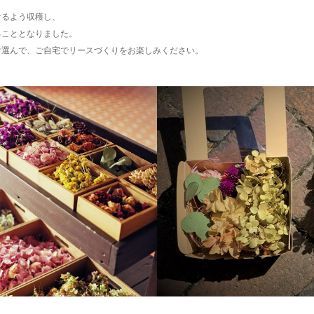
けるよう収穫し、
ることとなりました。
け選んで、
ご自宅でリースづくりをお楽しみください。