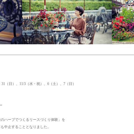
、31（
日）、11/3（水・祝）、6（土）、7（日）
ー
穫のハーブでつくるリースづくり体験」を
年も中止することとなりました。