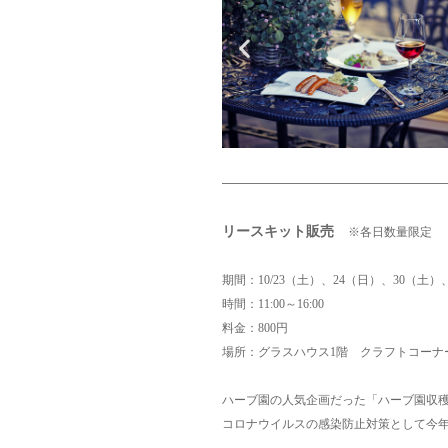
リースキット販売
※各日数量限定
期間：10/23（土）、24（日）、30（土）
時間：11:00～16:00
料金：800円
場所：グラスハウス1階 クラフトコーナ
ハーブ園の人気企画だった「ハーブ園収
コロナウイルスの感染防止対策として今