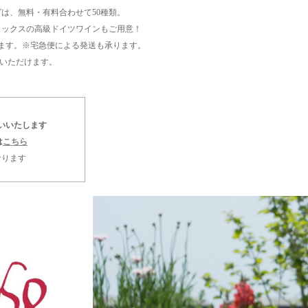
は、無料・有料合わせて50種類。
ェックスの高級ドイツワインもご用意！
ます。※宅急便による発送も承ります。
めいただけます。
いいたします
は
こちら
なります