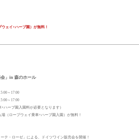
プウェイ+ハーブ園）が無料！
会」in 森のホール
00～17:00
00～17:00
乗車+ハーブ園入園料が必要となります）
場（ロープウェイ乗車+ハーブ園入園）が無料！
ローテ・ローゼ」による、ドイツワイン販売会を開催！