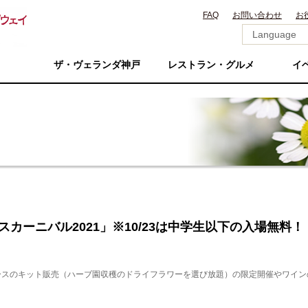
FAQ
お問い合わせ
お
ザ・ヴェランダ神戸
レストラン・グルメ
イ
パイスカーニバル2021」※10/23は中学生以下の入場無料！
ースのキット販売（
ハーブ園収穫のドライフラワーを選び放題
）の限定開催やワイン