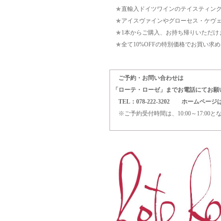
★
直輸入ドイツワインのテイスティング
★
アイスヴァインやグローセス・ケヴ
★
1本からご購入、お持ち帰りいただけ
★
全て10%OFFの特別価格でお買い求
ご予約・お問い合わせは
「ローテ・ローゼ」までお電話にてお願
TEL：078-222-3202 ホームページ
※ご予約受付時間は、10:00～17:00と