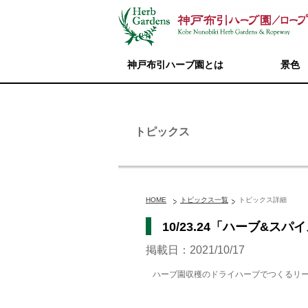
神戸布引ハーブ園とは
景色
トピックス
HOME
トピックス一覧
トピックス詳細
10/23.24「ハーブ&ス
掲載日：2021/10/17
ハーブ園収穫のドライハーブでつくるリ