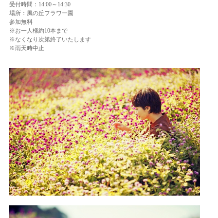
受付時間：14:00～14:30
場所：風の丘フラワー園
参加無料
※お一人様約10本まで
※なくなり次第終了いたします
※雨天時中止