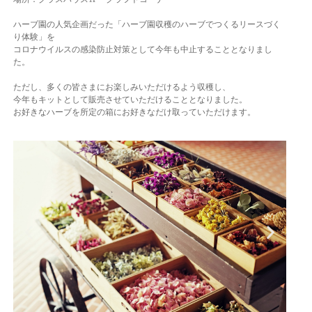
ハーブ園の人気企画だった「ハーブ園収穫のハーブでつくるリースづく
り体験」を
コロナウイルスの感染防止対策として今年も中止することとなりまし
た。
ただし、多くの皆さまにお楽しみいただけるよう収穫し、
今年もキットとして販売させていただけることとなりました。
お好きなハーブを所定の箱にお好きなだけ取っていただけます。