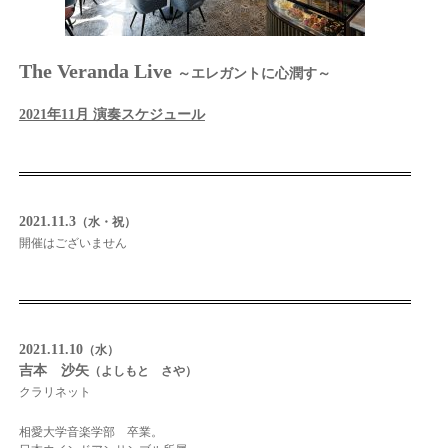
The Veranda Live
～エレガントに心潤す～
2021年11月 演奏スケジュール
2021.11.3
（水・祝）
開催はございません
2021.11.10
（水）
吉本 沙矢
（よしもと さや）
クラリネット
相愛大学音楽学部 卒業。