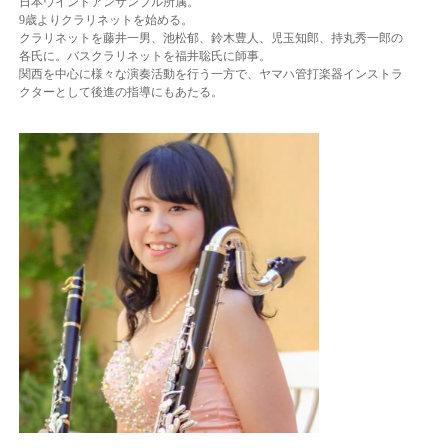
日本ウインドアンサンブル所属。
9歳よりクラリネットを始める。
クラリネットを藤井一男、池松郁、鈴木豊人、児玉知郎、持丸秀一郎の
各氏に。バスクラリネットを福井聡氏に師事。
関西を中心に様々な演奏活動を行う一方で、ヤマハ管打楽器インストラ
クターとして後進の指導にもあたる。