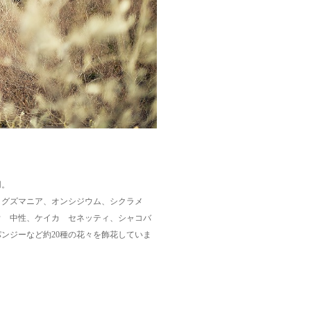
用。
、グズマニア、オンシジウム、シクラメ
ウ 中性、ケイカ セネッティ、シャコバ
ンジーなど約20種の花々を飾花していま