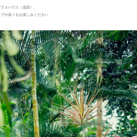
グラスハウス（温室）、
ーブや花々をお楽しみください