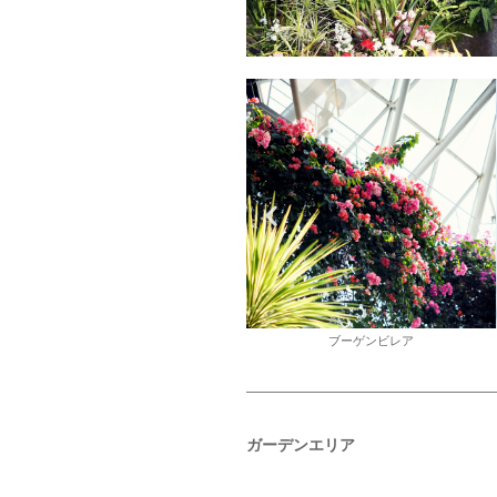
ブーゲンビレア
ストレリチア
ガーデンエリア