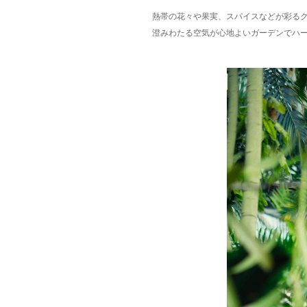
熱帯の花々や果実、スパイスなどが彩る
澄みわたる空気が心地よいガーデンでハ