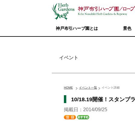
神戸布引ハーブ園とは
景色
イベント
HOME
イベント一覧
イベント詳細
10/18.19開催！スタンプ
掲載日：2014/09/25