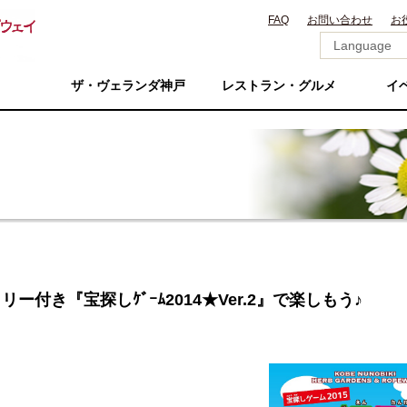
FAQ
お問い合わせ
お
ザ・ヴェランダ神戸
レストラン・グルメ
イ
ラリー付き『宝探しｹﾞｰﾑ2014★Ver.2』で楽しもう♪