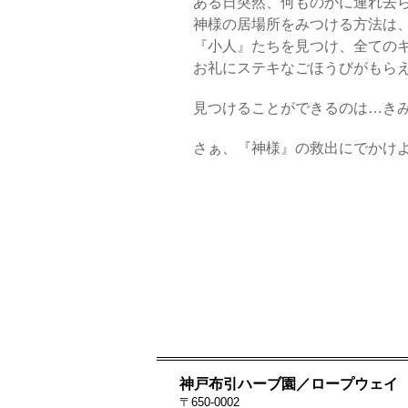
ある日突然、何ものかに連れ去
神様の居場所をみつける方法は
『小人』たちを見つけ、全ての
お礼にステキなごほうびがもらえ
見つけることができるのは…き
さぁ、『神様』の救出にでかけ
神戸布引ハーブ園／ロープウェイ
〒650-0002