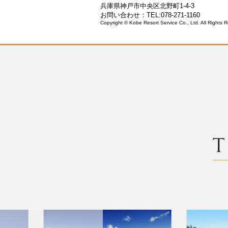
兵庫県神戸市中央区北野町1-4-3
お問い合わせ：TEL:078-271-1160
Copyright © Kobe Resort Service Co., Ltd. All Rights 