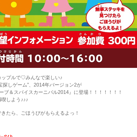
ップルで♡みんなで楽しい♪
探しゲーム”、2014年バージョン2が
ーブ＆スパイスカーニバル2014』に登場！！！！！！！
喫しよう♪♪♪
できたら、ごほうびがもらえるよっ！