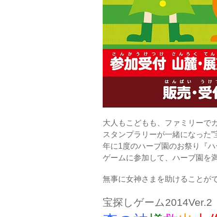
大人もこどもも、ファミリーでカ
スタンプラリーが一緒になった”宝
年に1度のハーブ園のお祭り『ハ
ゲームに参加して、ハーブ園を満
無事に女神さまを助けることが
宝探しゲーム2014Ver.2