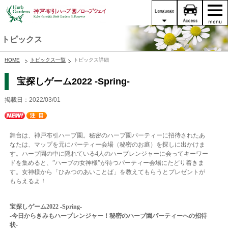
トピックス
HOME
トピックス一覧
トピックス詳細
宝探しゲーム2022 -Spring-
掲載日：2022/03/01
舞台は、神戸布引ハーブ園。秘密のハーブ園パーティーに招待されたあ
なたは、マップを元にパーティー会場（秘密のお庭）を探しに出かけま
す。ハーブ園の中に隠れている4人のハーブレンジャーに会ってキーワー
ドを集めると、”ハーブの女神様”が待つパーティー会場にたどり着きま
す。女神様から「ひみつのあいことば」を教えてもらうとプレゼントが
もらえるよ！
宝探しゲーム2022 -Spring-
-今日からきみもハーブレンジャー！秘密のハーブ園パーティーへの招待
状-