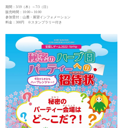
期間：3/19（木）～7/3（日）
販売時間：10:00～16:00
参加受付：山麓・展望インフォメーション
料金：300円 ※スタンプラリー付き