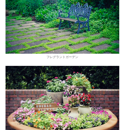
フレグラントガーデン