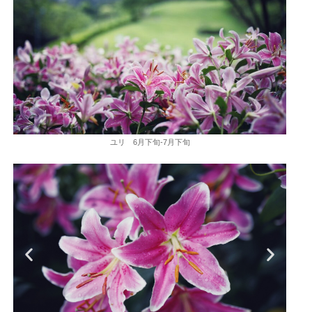
ユリ 6月下旬-7月下旬