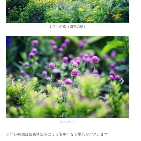
ミストの森（四季の庭）
センニチコウ
※開花時期は気象状況等により変更となる場合がございます