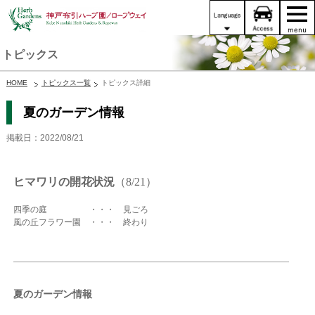
トピックス
HOME
トピックス一覧
トピックス詳細
夏のガーデン情報
掲載日：2022/08/21
ヒマワリの開花状況
（8/21）
四季の庭 ・・・ 見ごろ
風の丘フラワー園 ・・・ 終わり
夏のガーデン情報