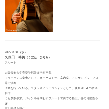
2022.8.31
（水）
久保田 裕美
（くぼた ひろみ）
フルート
大阪音楽大学音楽学部器楽学科卒業。
フリーランス奏者として、オーケストラ、室内楽、アンサンブル、ソロ
等で演奏
活動を行っている。スタジオミュージシャンとして、映画やCM の音楽
制作
にも多数参加。ジャンルを問わずフルートで奏でる幅広い音の可能性を
探
究し研鑽を積む。