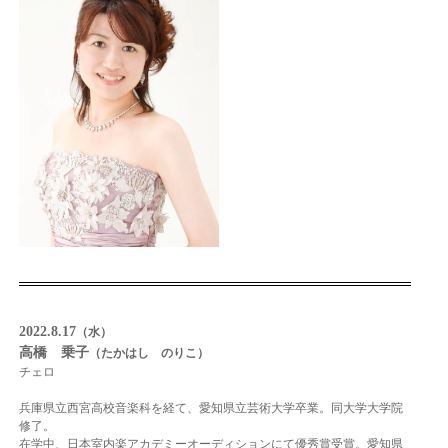
2022.8.17
（水）
高橋 乗子
（たかはし のりこ）
チェロ
兵庫県立西宮高校音楽科を経て、愛知県立芸術大学卒業。同大学大学院
修了。
在学中、日
本室内楽アカデミーオーディションにて優秀賞受賞。愛知県