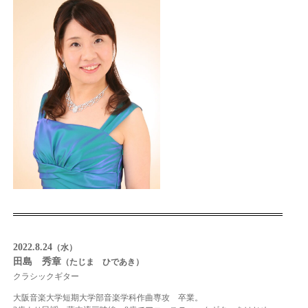
2022.8.24
（水）
田島 秀章
（たじま ひであき）
クラシックギター
大阪音楽大学短期大学部音楽学科作曲専攻 卒業。