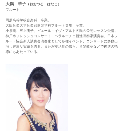
大鶴 華子
（おおつる はなこ）
フルート
同朋高等学校音楽科 卒業。
大阪音楽大学音楽部器楽学科フルート専攻 卒業。
小泉剛、三上明子、ピエール・イヴ・アルト各氏の公開レッスン受講。
神戸市フレッシュコンサート、ベラルーチェ新進演奏家演奏会、
日本フ
ルート協会新人演奏会演奏家として各種イベント、コンサートに多数出
演し豊富な実績を誇る。
また演奏活動の傍ら、音楽教室などで後進の指
導にもあたっている。