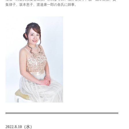
集律子、坂本恵子、渡邉康一郎の各氏に師事。
2022.8.10（水）