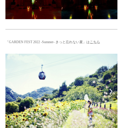
「GARDEN FEST 2022 -Summer- きっと忘れない夏」は
こちら