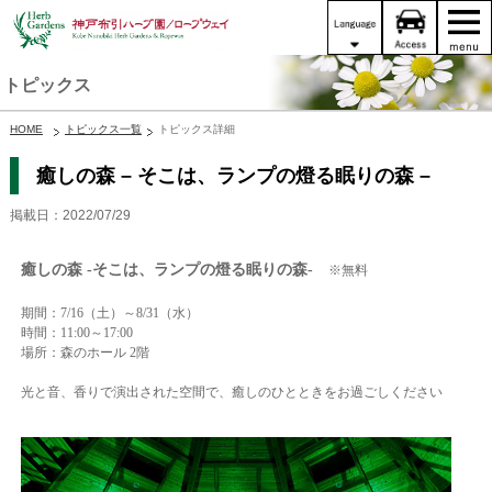
トピックス
HOME
トピックス一覧
トピックス詳細
癒しの森 – そこは、ランプの燈る眠りの森 –
掲載日：2022/07/29
癒しの森 -そこは、ランプの燈る眠りの森-
※無料
期間：7/16（土）～8/31（水）
時間：11:00～17:00
場所：森のホール 2階
光と音、香りで演出された空間で、癒しのひとときをお過ごしください