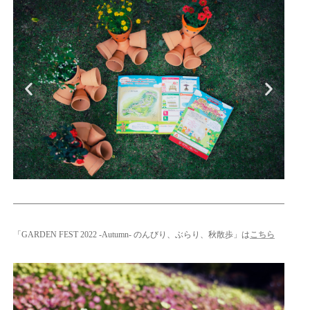
「GARDEN FEST 2022 -Autumn- のんびり、ぶらり、秋散歩」は
こちら