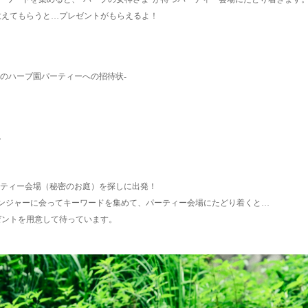
教えてもらうと…プレゼントがもらえるよ！
密のハーブ園パーティーへの招待状‐
ョン
ーティー会場（秘密のお庭）を探しに出発！
ンジャーに会ってキーワードを集めて、パーティー会場にたどり着くと…
ゼントを用意して待っています。