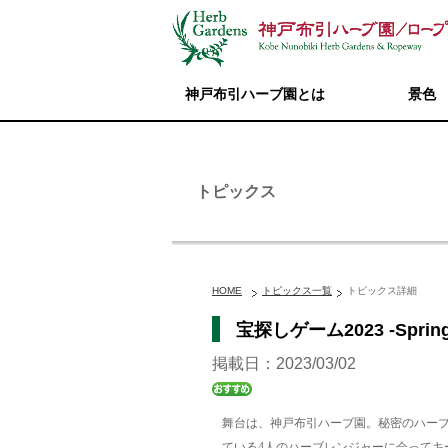
神戸布引ハーブ園とは
景色
トピックス
HOME
トピックス一覧
トピックス詳細
宝探しゲーム2023 -Sp
掲載日：2023/03/02
舞台は、神戸布引ハーブ園。秘密のハー
ている4人のハーブレンジャーに会ってキ