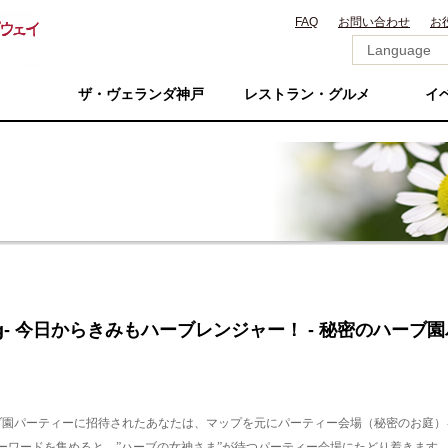
FAQ
お問い合わせ
お
ザ・ヴェランダ神戸
レストラン・グルメ
イ
ring- 今日からきみもハーブレンジャー！ ‐ 秘密のハー
ブ園パーティーに招待されたあなたは、マップを元にパーティー会場（秘密のお庭）
ーワードを集めると、”ハーブの女神さま”が待つパーティー会場にたどり着きます