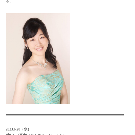
る。
2023.6.28（水）