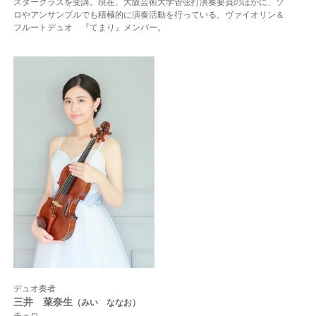
スタークラスを受講。
現在、大阪芸術大学管弦打演奏要員のほかに、ソ
ロやアンサンブルでも積極的に演奏活動を
行っている。
ヴァイオリン＆
フルートデュオ 『てまり』メンバー。
デュオ奏者
三井 菜奈生
（みい ななお）