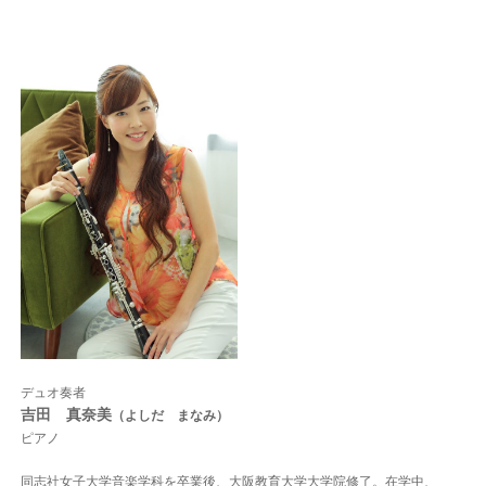
デュオ奏者
吉田 真奈美
（よしだ まなみ）
ピアノ
同志社女子大学音楽学科を卒業後、大阪教育大学大学院修了。在学中、