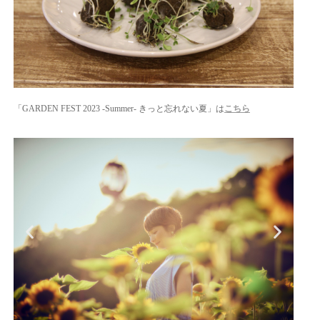
「GARDEN FEST 2023 -Summer- きっと忘れない夏」は
こちら