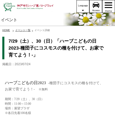
イベント
HOME
イベント一覧
イベント詳細
7/29（土）、30（日）「ハーブこどもの日
2023‐種団子にコスモスの種を付けて、お家で
育てよう！‐」
掲載日：2023/07/24
ハーブこどもの日2023
‐
種団子にコスモスの種を付けて、
お家で育てよう！‐
※無料
期間：7/29（土）、30（日）
時間：11:00～15:00
場所：展望プラザ
※各日先着100名様