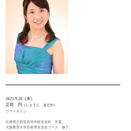
2023.9.20（水）
正司 円
（しょうじ まどか）
ヴァイオリン
兵庫県立西宮高等学校音楽科 卒業。
大阪教育大学芸術専攻音楽コース 修了。