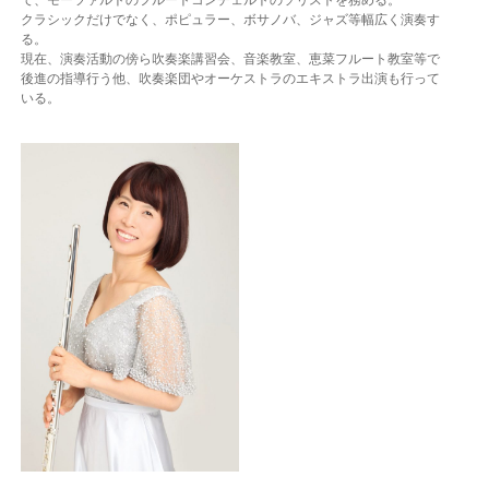
て、モーツァルトのフルートコンチェルトのソリストを務める。
クラシックだけでなく、ポピュラー、ボサノバ、ジャズ等幅広く演奏す
る。
現在、演奏活動の傍ら吹奏楽講習会、音楽教室、恵菜フルート教室等で
後進の指導行う他、吹奏楽団やオーケストラのエキストラ出演も行って
いる。