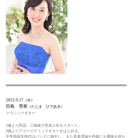
2023.9.27
（水）
田島 秀章
（たじま ひであき）
クラシックギター
3歳より民謡、三味線で音楽人生をスタート。
8歳よりアコースティックギターをはじめる。
中学高校生時代はバンドに熱中し、 また音楽理論や作曲にも興味を持ち