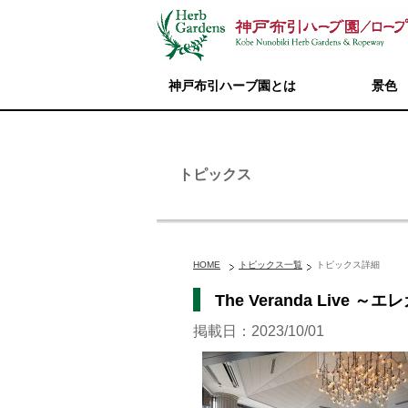
神戸布引ハーブ園とは
景色
トピックス
HOME
トピックス一覧
トピックス詳細
The Veranda Liv
掲載日：2023/10/01