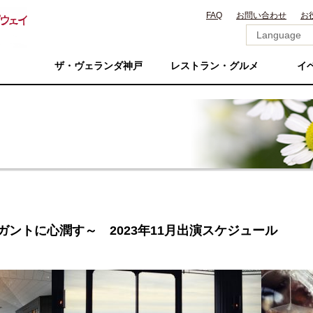
FAQ
お問い合わせ
お
ザ・ヴェランダ神戸
レストラン・グルメ
イ
e ～エレガントに心潤す～ 2023年11月出演スケジュール