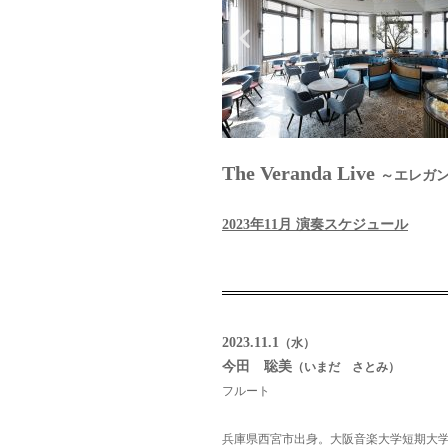
The Veranda Live
～エレガ
2023年11月 演奏スケジュール
2023.11.1
（水）
今田 聡美
（いまだ さとみ）
フルート
兵庫県西宮市出身。大阪音楽大学短期大