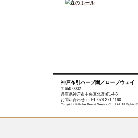
神戸布引ハーブ園／ロープウェイ
〒650-0002
兵庫県神戸市中央区北野町1-4-3
お問い合わせ：TEL:078-271-1160
Copyright © Kobe Resort Service Co., Ltd. All Rights 