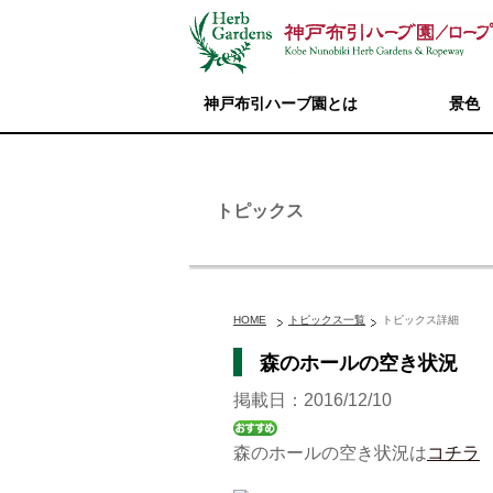
神戸布引ハーブ園とは
景色
トピックス
HOME
トピックス一覧
トピックス詳細
森のホールの空き状況
掲載日：2016/12/10
森のホールの空き状況は
コチラ