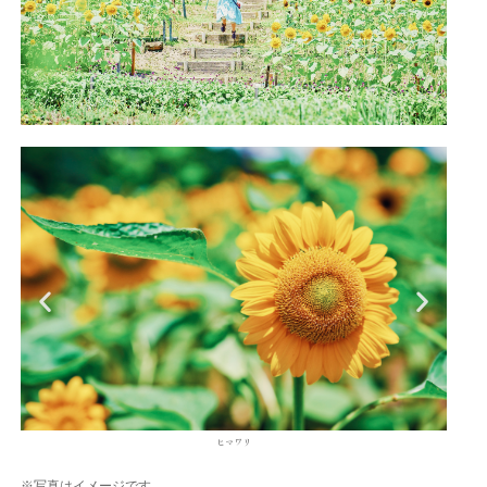
センニチコウ
※写真はイメージです