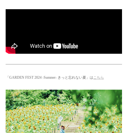
「GARDEN FEST 2024 -Summer- きっと忘れない夏」は
こちら