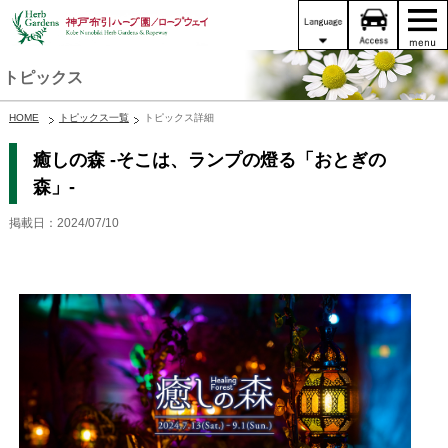
トピックス
HOME
トピックス一覧
トピックス詳細
癒しの森 -そこは、ランプの燈る「おとぎの
森」-
掲載日：2024/07/10