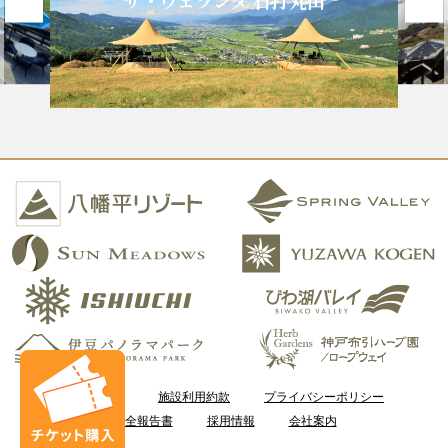
ザ・ヴェランダ 石打丸山
ご利用案内
施設利用約款
プライバシーポリシー
安全報告書
採用情報
会社案内