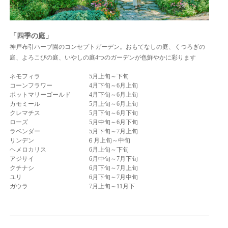
「四季の庭」
神戸布引ハーブ園のコンセプトガーデン。おもてなしの庭、くつろぎの
庭、よろこびの庭、いやしの庭4つのガーデンが色鮮やかに彩ります
ネモフィラ 5月上旬～下旬
コーンフラワー 4月下旬～6月上旬
ポットマリーゴールド 4月下旬～6月上旬
カモミール 5月上旬～6月上旬
クレマチス 5月下旬～6月下旬
ローズ 5月中旬～6月下旬
ラベンダー 5月下旬～7月上旬
リンデン ６月上旬～中旬
ヘメロカリス 6月上旬～下旬
アジサイ 6月中旬～7月下旬
クチナシ 6月下旬～7月上旬
ユリ 6月下旬～7月中旬
ガウラ 7月上旬～11月下