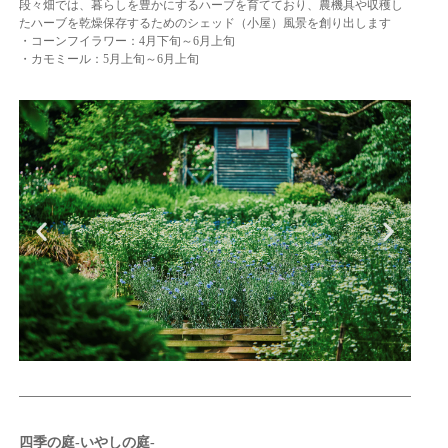
段々畑では、暮らしを豊かにするハーブを育てており、農機具や収穫し
たハーブを乾燥保存するためのシェッド（小屋）風景を創り出します
・コーンフイラワー：4月下旬～6月上旬
・カモミール：5月上旬～6月上旬
四季の庭-いやしの庭-