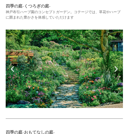
四季の庭-くつろぎの庭-
神戸布引ハーブ園のコンセプトガーデン。コテージでは、草花やハーブ
に囲まれた豊かさを体感していただけます
四季の庭-おもてなしの庭-