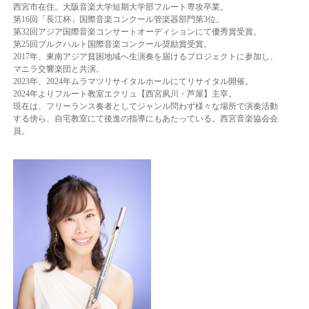
西宮市在住。大阪音楽大学短期大学部フルート専攻卒業。
第16回「長江杯」国際音楽コンクール管楽器部門第3位。
第32回アジア国際音楽コンサートオーディションにて優秀賞受賞。
第25回ブルクハルト国際音楽コンクール奨励賞受賞。
2017年、東南アジア貧困地域へ生演奏を届けるプロジェクトに参加し、
マニラ交響楽団と共演。
2023年、2024年ムラマツリサイタルホールにてリサイタル開催。
2024年よりフルート教室エクリュ【西宮夙川・芦屋】主宰。
現在は、フリーランス奏者としてジャンル問わず様々な場所で演奏活動
する傍ら、自宅教室にて後進の指導にもあたっている。西宮音楽協会会
員。