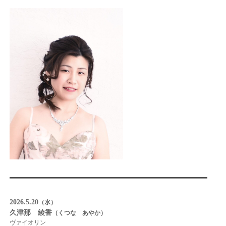
2026.5.20
（水）
久津那 綾香
（くつな あやか）
ヴァイオリン