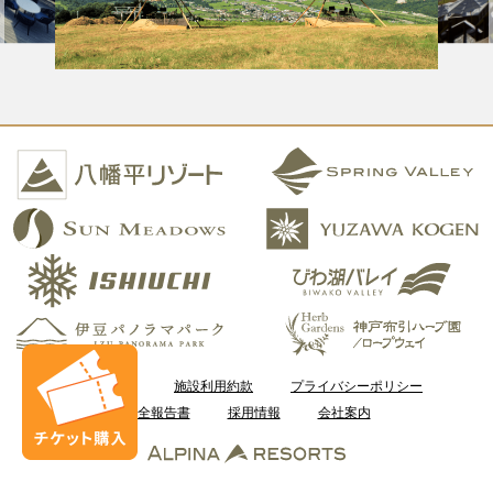
ご利用案内
施設利用約款
プライバシーポリシー
安全報告書
採用情報
会社案内
Copyright © Kobe Resort Service Co., Ltd. All Rights Reserved.