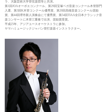
ラ、大阪芸術大学管弦楽団等と共演。
第1回JOAオーボエコンクール、第29回宝塚ベガ音楽コンクール木管部門
入選、第3回K木管コンクール優秀賞、第20回高槻音楽コンクール奨励
賞、第44回堺市新人演奏会にて優秀賞、第54回TIAA全日本クラシック音
楽コンサートに木管三重奏で出演、奨励賞受賞。
平成25年、アジアユースオーケストラに参加。
ヤマハミュージックジャパン管打楽器インストラクター。