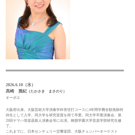
2026.6.10（水）
髙崎 雅紀
（たかさき まさのり）
オーボエ
大阪府出身。大阪芸術大学演奏学科管弦打コースに4年間学費全額免除特
待生として入学。同大学を研究室賞を得て卒業。同大学卒業演奏会、第
29回ヤマハ管楽器新人演奏会等に出演。桐朋学園大学音楽学部研究生修
了。
これまでに、日本センチュリー交響楽団、大阪チェンバーオーケスト