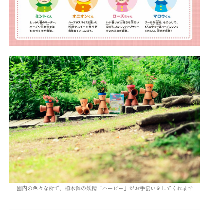
園内の色々な所で、植木鉢の妖精「ハービー」がお手伝いをしてくれます