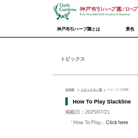
神戸布引ハーブ園とは
景色
トピックス
HOME
トピックス一覧
トピックス詳細
How To Play Slackline
掲載日：2025/07/21
「How To Play」
Click here