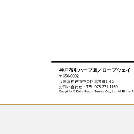
神戸布引ハーブ園／ロープウェイ
〒650-0002
兵庫県神戸市中央区北野町1-4-3
お問い合わせ：TEL:078-271-1160
Copyright © Kobe Resort Service Co., Ltd. All Rights 