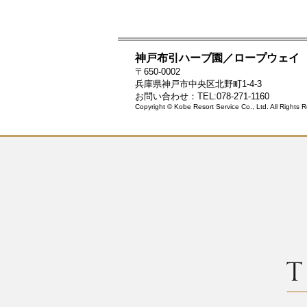
神戸布引ハーブ園／ロープウェイ
〒650-0002
兵庫県神戸市中央区北野町1-4-3
お問い合わせ：TEL:078-271-1160
Copyright © Kobe Resort Service Co., Ltd. All Rights 