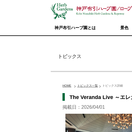
神戸布引ハーブ園とは
景色
トピックス
HOME
トピックス一覧
トピックス詳細
The Veranda Liv
掲載日：2026/04/01