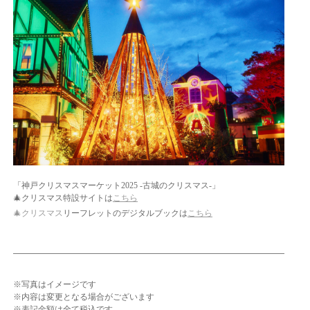
「神戸クリスマスマーケット2025 -古城のクリスマス-」
🎄クリスマス特設サイトは
こちら
🎄クリスマス
リーフレットのデジタルブックは
こちら
※写真はイメージです
※内容は変更となる場合がございます
※表記金額は全て税込です