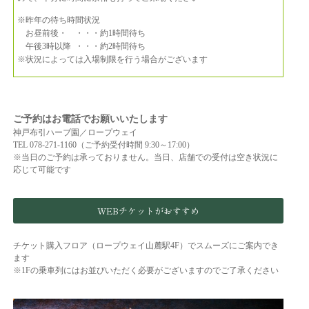
※昨年の待ち時間状況
お昼前後・ ・・・約1時間待ち
午後3時以降 ・・・約2時間待ち
※状況によっては入場制限を行う場合がございます
ご予約はお電話でお願いいたします
神戸布引ハーブ園／ロープウェイ
TEL 078-271-1160（ご予約受付時間 9:30～17:00）
※当日のご予約は承っておりません。当日、店舗での受付は空き状況に
応じて可能です
WEBチケットがおすすめ
チケット購入フロア（ロープウェイ山麓駅4F）でスムーズにご案内でき
ます
※1Fの乗車列にはお並びいただく必要がございますのでご了承ください