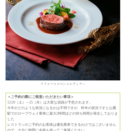
クリスマススペシャルディナー
＜ご予約の際にご留意いただきたい事項＞
12/20（土）～25（木）は大変な混雑が予想されます。
今年がどのような状況になるかは不明ですが、昨年の状況ですと山麓
駅でのロープウェイ乗車に最大2時間ほどの待ち時間が発生しておりま
した
レストランのご予約のお客様は優先乗車できるわけではございません
ので、十分に時間に余裕も持ってご来場ください