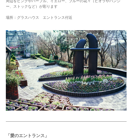
周辺をピンクやパープル、イエロー、ブルーの花々（ビオラやパンジ
ー、ストックなど）が彩ります
場所：グラスハウス エントランス付近
「愛のエントランス」