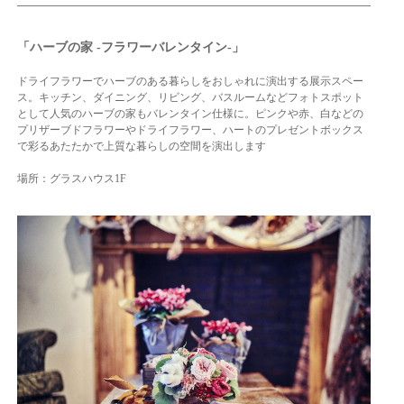
「ハーブの家 -フラワーバレンタイン-」
ドライフラワーでハーブのある暮らしをおしゃれに演出する展示スペー
ス。キッチン、ダイニング、リビング、バスルームなどフォトスポット
として人気のハーブの家もバレンタイン仕様に。ピンクや赤、白などの
プリザーブドフラワーやドライフラワー、ハートのプレゼントボックス
で彩るあたたかで上質な暮らしの空間を演出します
場所：グラスハウス1F