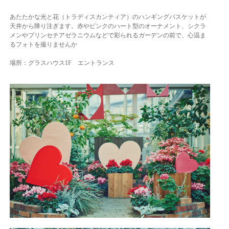
あたたかな光と花（トラディスカンティア）のハンギングバスケットが
天井から降り注ぎます。赤やピンクのハート型のオーナメント、シクラ
メンやプリンセチアゼラニウムなどで彩られるガーデンの前で、心温ま
るフォトを撮りませんか
場所：グラスハウス1F エントランス