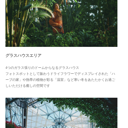
グラスハウスエリア
4つのガラス張りのドームからなるグラスハウス
フォトスポットとして賑わうドライフラワーでディスプレイされた「ハ
ーブの家」や熱帯の植物が彩る「温室」など寒い冬をあたたかくお過ご
しいただける癒しの空間です