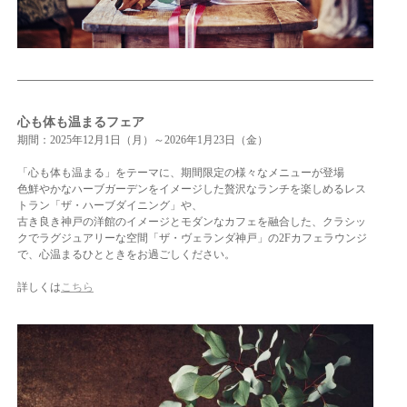
心も体も温まるフェア
期間：2025年12月1日
（月）～2026年1月23日（金）
「心も体も温まる」をテーマに、期間限定の様々なメニューが登場
色鮮やかなハーブガーデンをイメージした贅沢なランチを楽しめるレス
トラン「ザ・ハーブダイニング」や、
古き良き神戸の洋館のイメージとモダンなカフェを融合した、クラシッ
クでラグジュアリーな空間「ザ・ヴェランダ神戸」の2Fカフェラウンジ
で、心温まるひとときをお過ごしください。
詳しくは
こちら