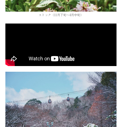
ストック（11月下旬～4月中旬）