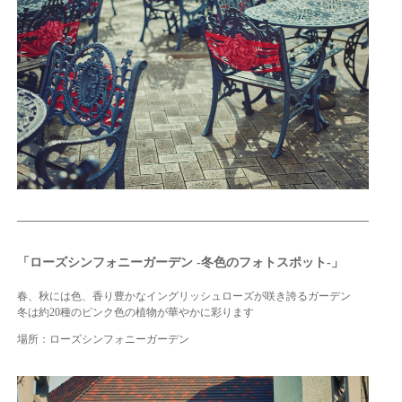
「ローズシンフォニーガーデン -冬色のフォトスポット-」
春、秋には色、香り豊かなイングリッシュローズが咲き誇るガーデン
冬は約20種のピンク色の植物が華やかに彩ります
場所：ローズシンフォニーガーデン