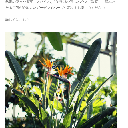
熱帯の花々や果実、スパイスなどが彩るグラスハウス（温室）、澄みわ
たる空気が心地よいガーデンでハーブや花々をお楽しみください
詳しくは
こちら