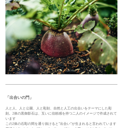
「出合いの門」
人と人、人と公園、人と彫刻、自然と人工の出合いをテーマにした彫
刻。2体の黒御影石は、互いに信頼感を持つ二人のイメージで作成されて
います
この2体の石彫の間を通り抜けると”出合い”が生まれると言われています