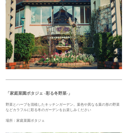
「家庭菜園ポタジェ -彩る冬野菜-」
野菜とハーブを混植したキッチンガーデン。葉色や異なる葉の形の野菜
などカラフルに彩る冬のガーデンをお楽しみください
場所：家庭菜園ポタジェ