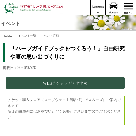
イベント
HOME
イベント一覧
イベント詳細
「ハーブガイドブックをつくろう！」自由研究
や夏の思い出づくりに
掲載日：2026/07/20
WEBチケットがおすすめ
チケット購入フロア（ロープウェイ山麓駅4F）でスムーズにご案内で
きます
※1Fの乗車列にはお並びいただく必要がございますのでご了承くださ
い。