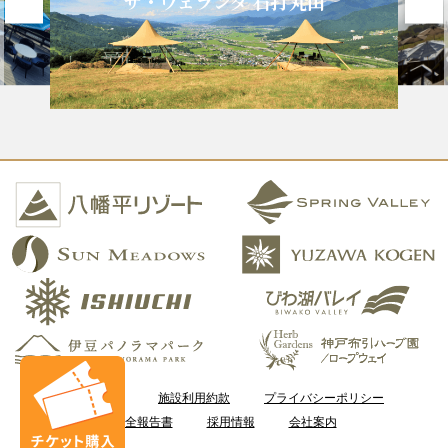
ザ・ヴェランダ 石打丸山
ご利用案内
施設利用約款
プライバシーポリシー
安全報告書
採用情報
会社案内