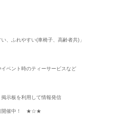
れやすい(車椅子、高齢者共)」
ント時のティーサービスなど
板を利用して情報発信
日開催中！ ★☆★