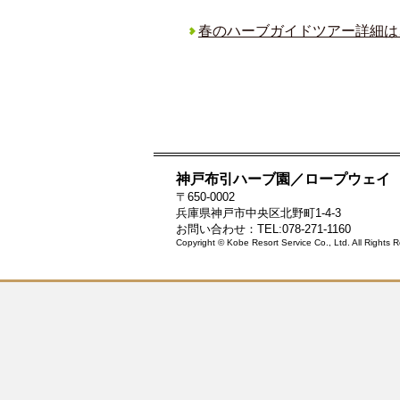
春のハーブガイドツアー詳細は
神戸布引ハーブ園／ロープウェイ
〒650-0002
兵庫県神戸市中央区北野町1-4-3
お問い合わせ：TEL:078-271-1160
Copyright © Kobe Resort Service Co., Ltd. All Rights 