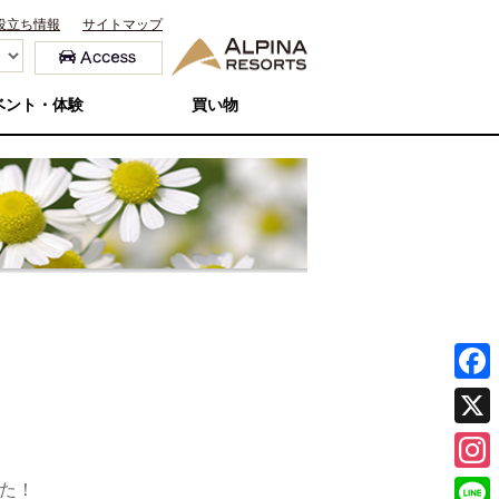
役立ち情報
サイトマップ
ベント・体験
買い物
F
a
X
c
I
た！