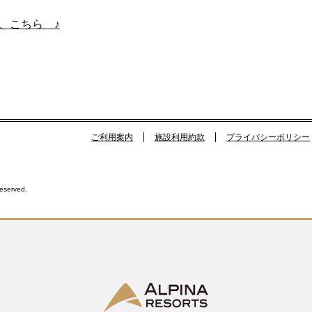
、こちら ♪
ご利用案内
施設利用約款
プライバシーポリシー
Reserved.