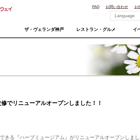
FAQ
お問い合わせ
お
ザ・ヴェランダ神戸
レストラン・グルメ
イ
改修でリニューアルオープンしました！！
ができる『ハーブミュージアム』がリニューアルオープンしまし