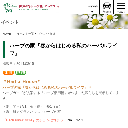
イベント
HOME
イベント一覧
イベント詳細
ハーブの家『春からはじめる私のハーバルライ
フ』
掲載日：2014/03/15
＊Herbal House＊
ハーブの家「春からはじめる私のハーバルライフ」＊
ハーブガイドが提案する「ハーブ活用術」がつまった暮らしを展示していま
す。
＜期 間＞3/21（金・祝）～6/1（日）
＜場 所＞グラスハウス・ハーブの家
『Herb show 2014』のチラシはコチラ→
No.1
No.2