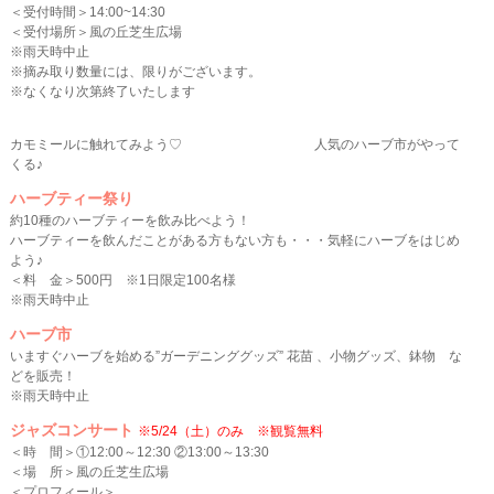
＜受付時間＞14:00~14:30
＜受付場所＞風の丘芝生広場
※雨天時中止
※摘み取り数量には、限りがございます。
※なくなり次第終了いたします
カモミールに触れてみよう♡ 人気のハーブ市がやって
くる♪
ハーブティー祭り
約10種のハーブティーを飲み比べよう！
ハーブティーを飲んだことがある方もない方も・・・気軽にハーブをはじめ
よう♪
＜料 金＞500円 ※1日限定100名様
※雨天時中止
ハーブ市
いますぐハーブを始める”ガーデニンググッズ” 花苗 、小物グッズ、鉢物 な
どを販売！
※雨天時中止
ジャズコンサート
※5/24（土）のみ ※観覧無料
＜時 間＞①12:00～12:30 ②13:00～13:30
＜場 所＞風の丘芝生広場
＜プロフィール＞