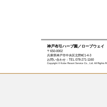
神戸布引ハーブ園／ロープウェイ
〒650-0002
兵庫県神戸市中央区北野町1-4-3
お問い合わせ：TEL:078-271-1160
Copyright © Kobe Resort Service Co., Ltd. All Rights 