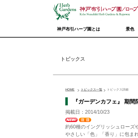
神戸布引ハーブ園とは
景色
トピックス
HOME
トピックス一覧
トピックス詳細
『ガーデンカフェ』 期間
掲載日：2014/10/23
約60種のイングリッシュロー
やさしい「色」「香り」に包ま