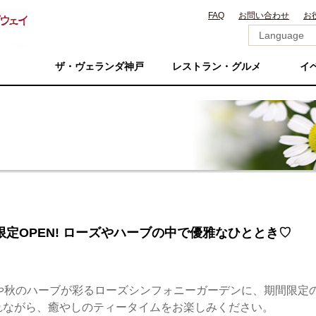
FAQ
お問い合わせ
お
ザ・ヴェランダ神戸
レストラン・グルメ
イ
限定OPEN! ローズやハーブの中で優雅なひととき♡
ズや秋のハーブが彩るローズシンフォニーガーデンに、期間限定
れながら、癒やしのティータイムをお楽しみください。