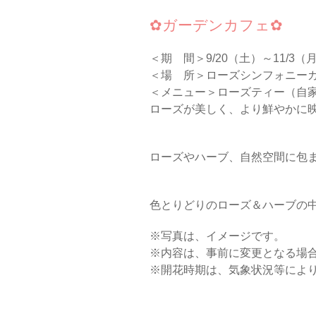
✿ガーデンカフェ✿
＜期 間＞9/20（土）～11/3（月・
＜場 所＞ローズシンフォニー
＜メニュー＞ローズティー（自家
ローズが美しく、より鮮やかに映
ローズやハーブ、自然空間に包ま
色とりどりのローズ＆ハーブの
※写真は、イメージです。
※内容は、事前に変更となる場
※開花時期は、気象状況等によ