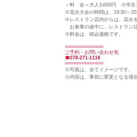
＜料 金＞大人3,600円 小学生1
※花火大会の時間は、19:30～20
※レストラン店内からは、花火
お食事の途中に、レストラン1
※料金は、税込価格です。
==============
ご予約・お問い合わせ先
☎078-271-1116
==============
※写真は、全てイメージです。
※内容は、事前に変更となる場