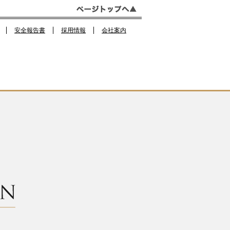
o
m
o
安全報告書
採用情報
会社案内
k