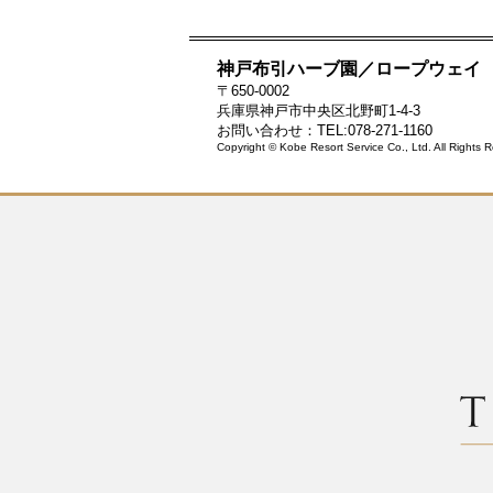
神戸布引ハーブ園／ロープウェイ
〒650-0002
兵庫県神戸市中央区北野町1-4-3
お問い合わせ：TEL:078-271-1160
Copyright © Kobe Resort Service Co., Ltd. All Rights 