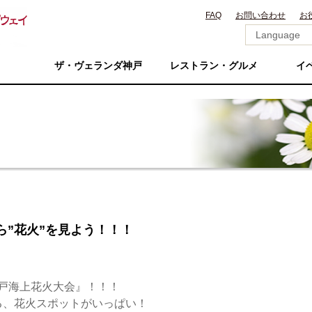
FAQ
お問い合わせ
お
ザ・ヴェランダ神戸
レストラン・グルメ
イ
ら”花火”を見よう！！！
神戸海上花火大会』！！！
る、花火スポットがいっぱい！