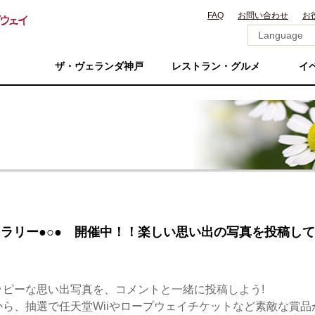
FAQ
お問い合わせ
お
ザ・ヴェランダ神戸
レストラン・グルメ
イ
ャラリー●○● 開催中！！楽しい思い出の写真を投稿し
ピーな思い出写真を、コメントと一緒に投稿しよう!
ら、抽選で任天堂Wiiやロープウェイチケットなど素敵な賞品