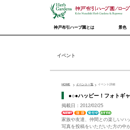
神戸布引ハーブ園とは
景色
イベント
HOME
イベント一覧
イベント詳細
●○●ハッピー！フォトギ
掲載日：2012/02/25
家族や友達、仲間との楽しいハッ
写真を投稿をいただいた方の中か