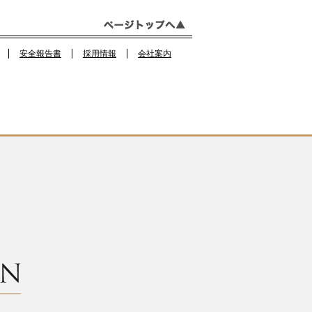
o
k
安全報告書
採用情報
会社案内