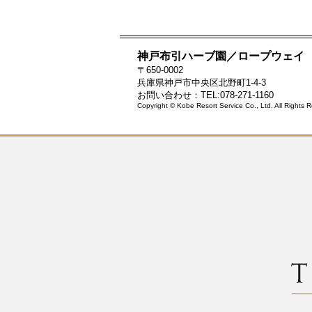
神戸布引ハーブ園／ロープウェイ
〒650-0002
兵庫県神戸市中央区北野町1-4-3
お問い合わせ：TEL:078-271-1160
Copyright © Kobe Resort Service Co., Ltd. All Rights 