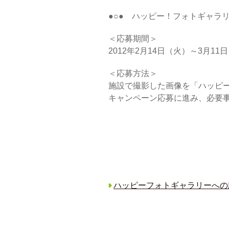
●○● ハッピー！フォトギャラリー
＜応募期間＞
2012年2月14日（火）～3月11
＜応募方法＞
施設で撮影した画像を「ハッピ
キャンペーン応募に進み、必要
ハッピーフォトギャラリーへの