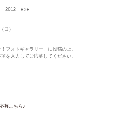
2012 ●○●
日（日）
ー！フォトギャラリー」に投稿の上、
事項を入力してご応募してください。
応募こちら♪