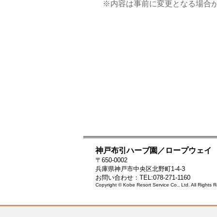
※内容は事前に変更となる場合
神戸布引ハーブ園／ロープウェイ
〒650-0002
兵庫県神戸市中央区北野町1-4-3
お問い合わせ：TEL:078-271-1160
Copyright © Kobe Resort Service Co., Ltd. All Rights 