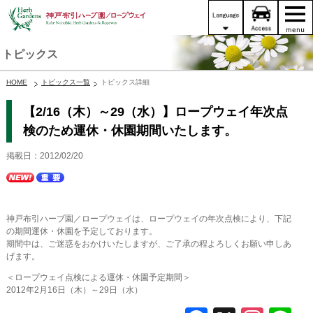
トピックス
HOME
トピックス一覧
トピックス詳細
【2/16（木）～29（水）】ロープウェイ年次点
検のため運休・休園期間いたします。
掲載日：2012/02/20
神戸布引ハーブ園／ロープウェイは、ロープウェイの年次点検により、下記
の期間運休・休園を予定しております。
期間中は、ご迷惑をおかけいたしますが、ご了承の程よろしくお願い申しあ
げます。
＜ロープウェイ点検による運休・休園予定期間＞
2012年2月16日（木）～29日（水）