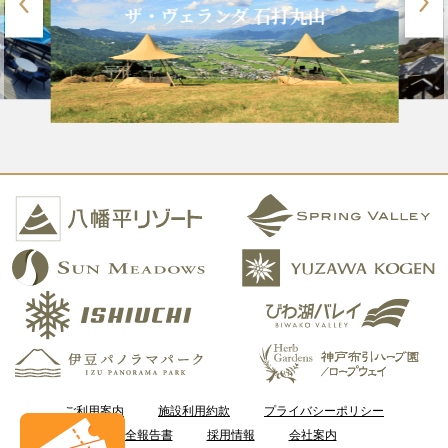
ザ・ヴェランダ 石打丸山
ご利用案内
施設利用約款
プライバシーポリシー
安全報告書
採用情報
会社案内