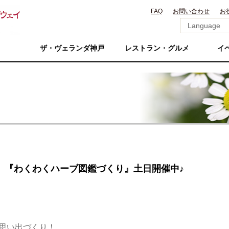
FAQ
お問い合わせ
お
ザ・ヴェランダ神戸
レストラン・グルメ
イ
 『わくわくハーブ図鑑づくり』土日開催中♪
思い出づくり！