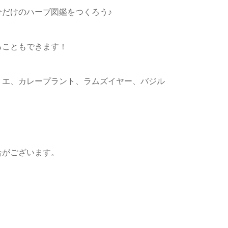
だけのハーブ図鑑をつくろう♪
ることもできます！
リエ、カレープラント、ラムズイヤー、バジル
合がございます。