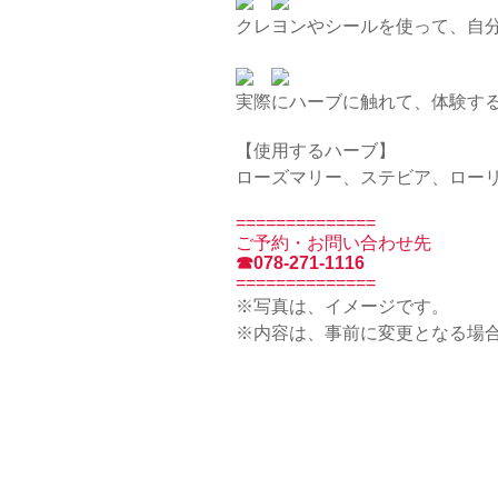
クレヨンやシールを使って、自分
実際にハーブに触れて、体験す
【使用するハーブ】
ローズマリー、ステビア、ロー
==============
ご予約・お問い合わせ先
☎078-271-1116
==============
※写真は、イメージです。
※内容は、事前に変更となる場