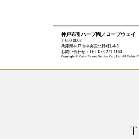
神戸布引ハーブ園／ロープウェイ
〒650-0002
兵庫県神戸市中央区北野町1-4-3
お問い合わせ：TEL:078-271-1160
Copyright © Kobe Resort Service Co., Ltd. All Rights 