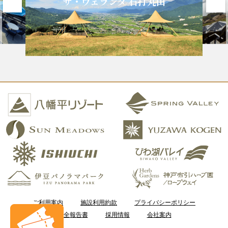
ザ・ヴェランダ 石打丸山
ご利用案内
施設利用約款
プライバシーポリシー
安全報告書
採用情報
会社案内